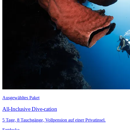
Ausgewähltes Paket
All-Inclusive Dive-cation
5 Tage, 8 Tauchgänge, Vollpension auf einer Privatinsel.
Entdecke