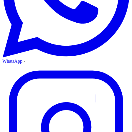
WhatsApp
·