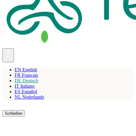
DE
EN
English
FR
Français
DE
Deutsch
IT
Italiano
ES
Español
NL
Nederlands
Reservieren
Schließen