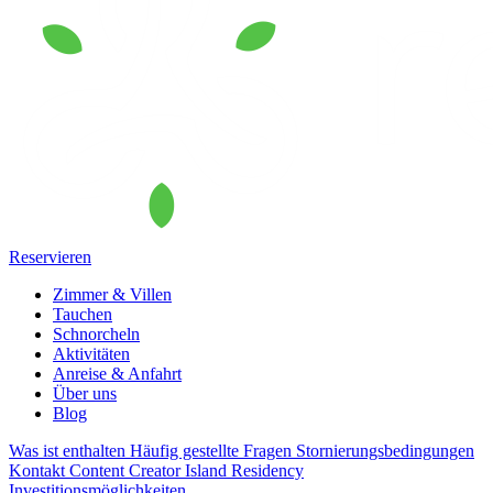
Reservieren
Zimmer & Villen
Tauchen
Schnorcheln
Aktivitäten
Anreise & Anfahrt
Über uns
Blog
Was ist enthalten
Häufig gestellte Fragen
Stornierungsbedingungen
Kontakt
Content Creator
Island Residency
Investitionsmöglichkeiten