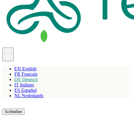
DE
EN
English
FR
Français
DE
Deutsch
IT
Italiano
ES
Español
NL
Nederlands
Reservieren
Schließen