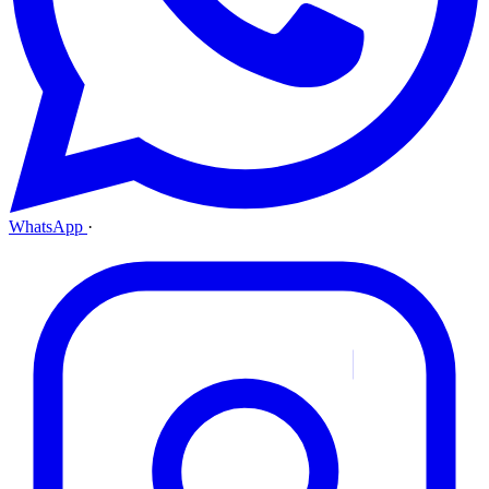
WhatsApp
·