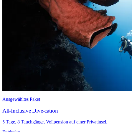
Ausgewähltes Paket
All-Inclusive Dive-cation
5 Tage, 8 Tauchgänge, Vollpension auf einer Privatinsel.
Entdecke