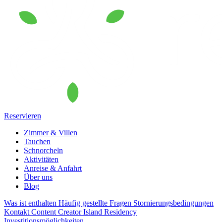
Reservieren
Zimmer & Villen
Tauchen
Schnorcheln
Aktivitäten
Anreise & Anfahrt
Über uns
Blog
Was ist enthalten
Häufig gestellte Fragen
Stornierungsbedingungen
Kontakt
Content Creator
Island Residency
Investitionsmöglichkeiten