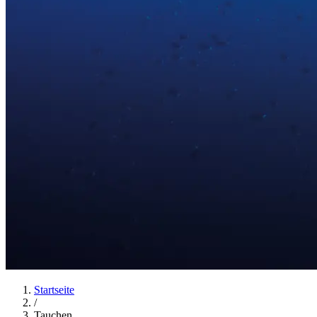
Startseite
/
Tauchen