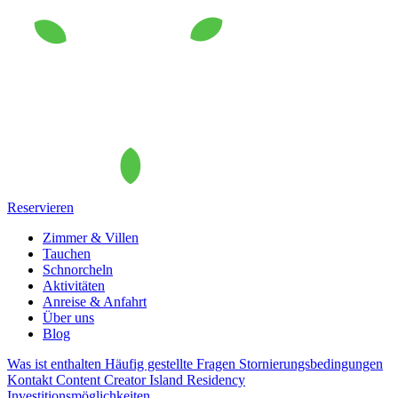
Reservieren
Zimmer & Villen
Tauchen
Schnorcheln
Aktivitäten
Anreise & Anfahrt
Über uns
Blog
Was ist enthalten
Häufig gestellte Fragen
Stornierungsbedingungen
Kontakt
Content Creator
Island Residency
Investitionsmöglichkeiten