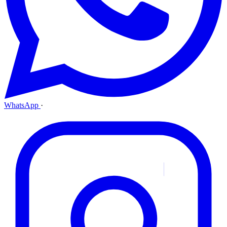
WhatsApp
·