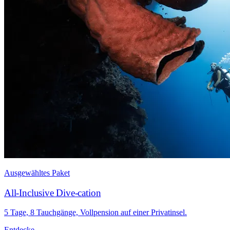
Ausgewähltes Paket
All-Inclusive Dive-cation
5 Tage, 8 Tauchgänge, Vollpension auf einer Privatinsel.
Entdecke