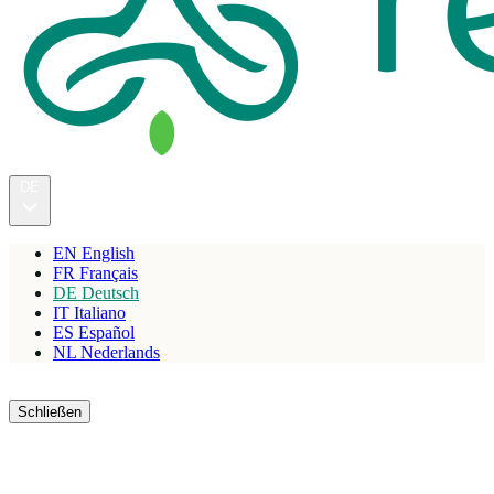
DE
EN
English
FR
Français
DE
Deutsch
IT
Italiano
ES
Español
NL
Nederlands
Reservieren
Schließen