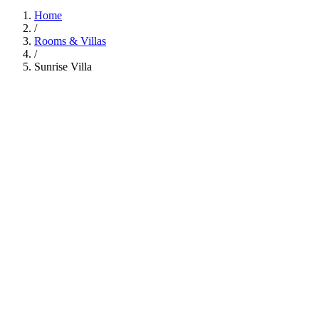
Home
/
Rooms & Villas
/
Sunrise Villa