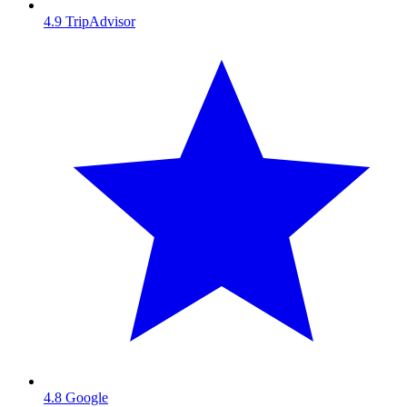
4.9
TripAdvisor
4.8
Google