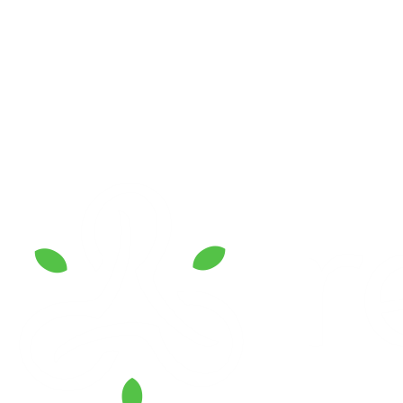
Ver Qué Está Incluido →