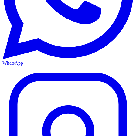
WhatsApp
·