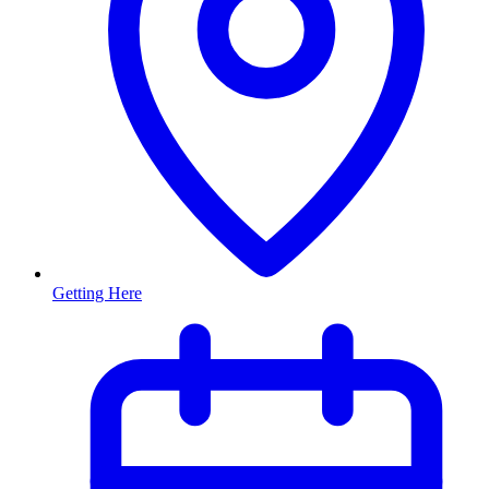
Getting Here