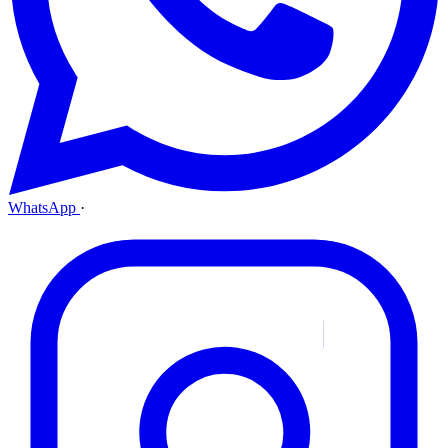
WhatsApp
·