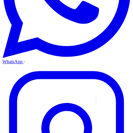
WhatsApp
·