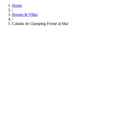
Home
/
Rooms & Villas
/
Cabaña de Glamping Frente al Mar