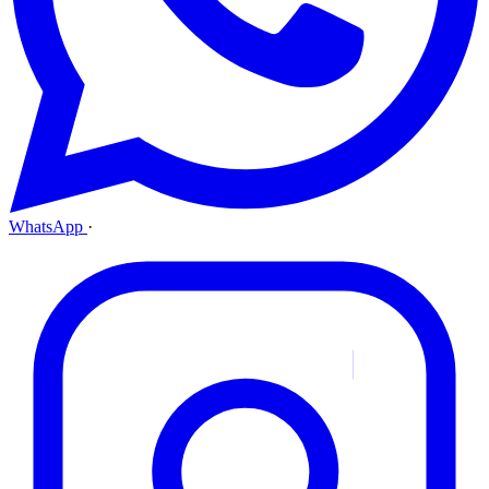
WhatsApp
·