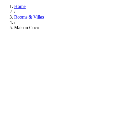
Home
/
Rooms & Villas
/
Maison Coco