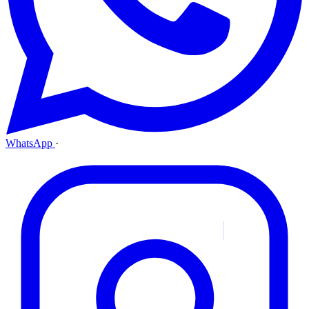
WhatsApp
·