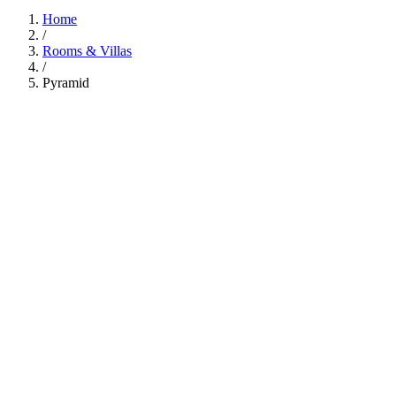
Home
/
Rooms & Villas
/
Pyramid