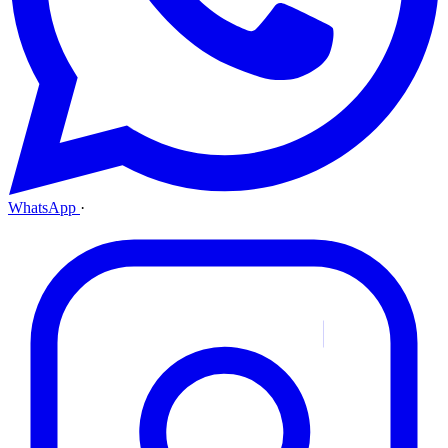
WhatsApp
·