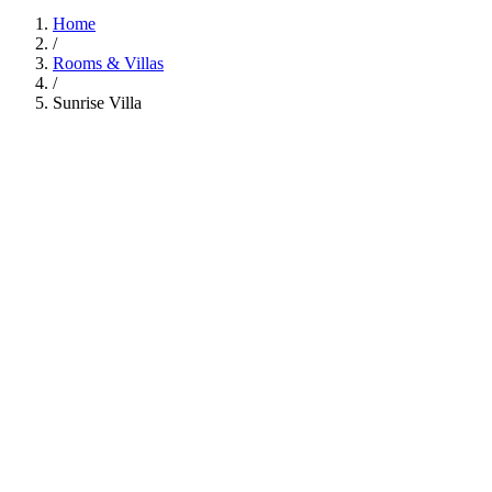
Home
/
Rooms & Villas
/
Sunrise Villa