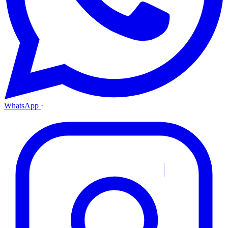
WhatsApp
·