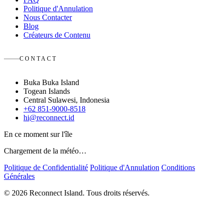
Politique d'Annulation
Nous Contacter
Blog
Créateurs de Contenu
CONTACT
Buka Buka Island
Togean Islands
Central Sulawesi, Indonesia
+62 851-9000-8518
hi@reconnect.id
En ce moment sur l'île
Chargement de la météo…
Politique de Confidentialité
Politique d'Annulation
Conditions
Générales
© 2026 Reconnect Island. Tous droits réservés.