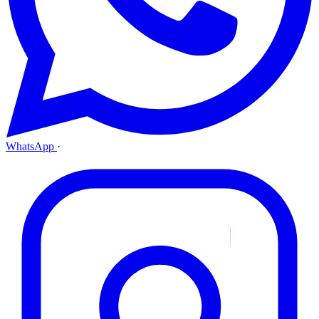
WhatsApp
·