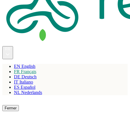
FR
EN
English
FR
Français
DE
Deutsch
IT
Italiano
ES
Español
NL
Nederlands
Réserver
Fermer