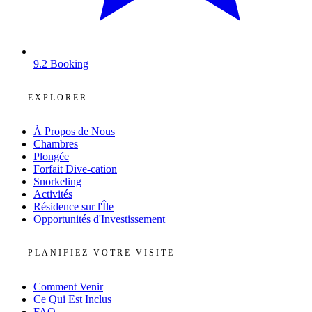
9.2
Booking
EXPLORER
À Propos de Nous
Chambres
Plongée
Forfait Dive-cation
Snorkeling
Activités
Résidence sur l'Île
Opportunités d'Investissement
PLANIFIEZ VOTRE VISITE
Comment Venir
Ce Qui Est Inclus
FAQ