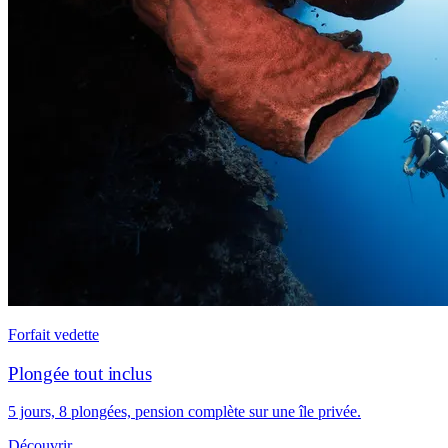
Forfait vedette
Plongée tout inclus
5 jours, 8 plongées, pension complète sur une île privée.
Découvrir