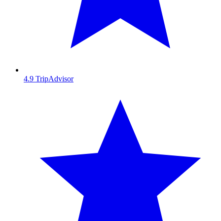
4.9
TripAdvisor