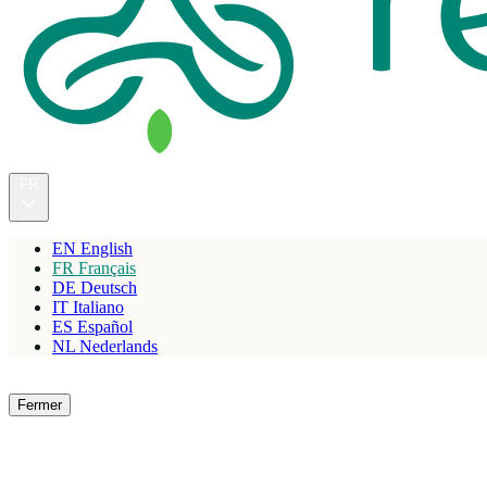
FR
EN
English
FR
Français
DE
Deutsch
IT
Italiano
ES
Español
NL
Nederlands
Réserver
Fermer