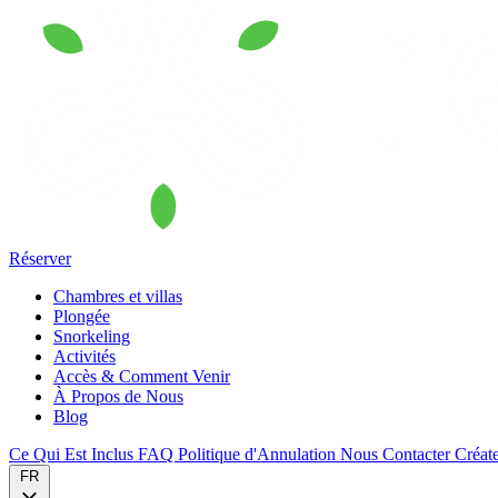
Réserver
Chambres et villas
Plongée
Snorkeling
Activités
Accès & Comment Venir
À Propos de Nous
Blog
Ce Qui Est Inclus
FAQ
Politique d'Annulation
Nous Contacter
Créat
FR