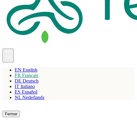
FR
EN
English
FR
Français
DE
Deutsch
IT
Italiano
ES
Español
NL
Nederlands
Réserver
Fermer