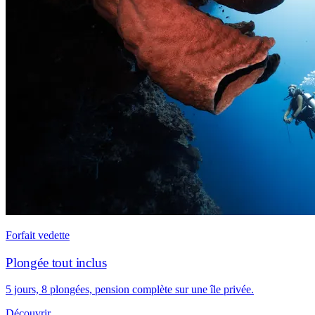
Forfait vedette
Plongée tout inclus
5 jours, 8 plongées, pension complète sur une île privée.
Découvrir