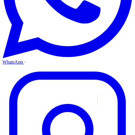
WhatsApp
·