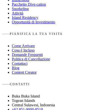
Pacchetto Dive-cation
Snorkeling
Attività
Island Residency
Opportunità di Investimento
PIANIFICA LA TUA VISITA
Come Arrivare
Cosa è Incluso
Domande Frequenti
Politica di Cancellazione
Contattaci
Blog
Content Creator
CONTATTI
Buka Buka Island
Togean Islands
Central Sulawesi, Indonesia
+62 851-9000-8518