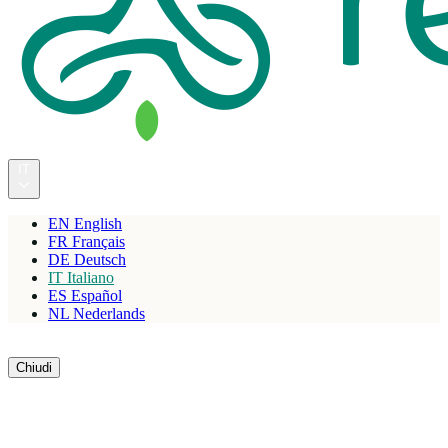
IT
EN
English
FR
Français
DE
Deutsch
IT
Italiano
ES
Español
NL
Nederlands
Riserva
Chiudi