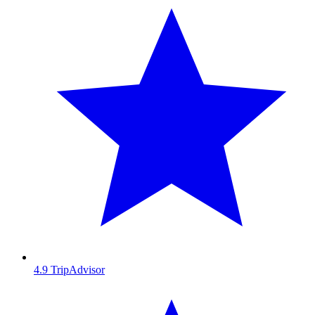
4.9
TripAdvisor