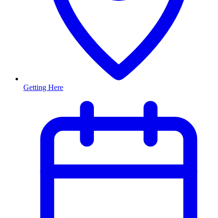
Getting Here