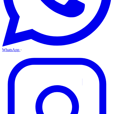
WhatsApp
·