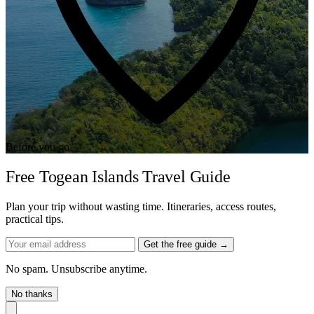
Before you go
Free Togean Islands Travel Guide
Plan your trip without wasting time. Itineraries, access routes,
practical tips.
Get the free guide →
No spam. Unsubscribe anytime.
No thanks