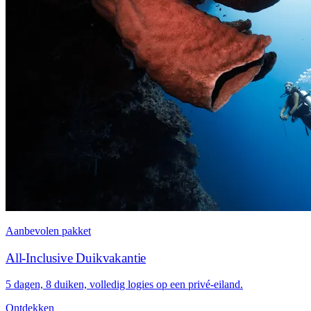
Aanbevolen pakket
All-Inclusive Duikvakantie
5 dagen, 8 duiken, volledig logies op een privé-eiland.
Ontdekken