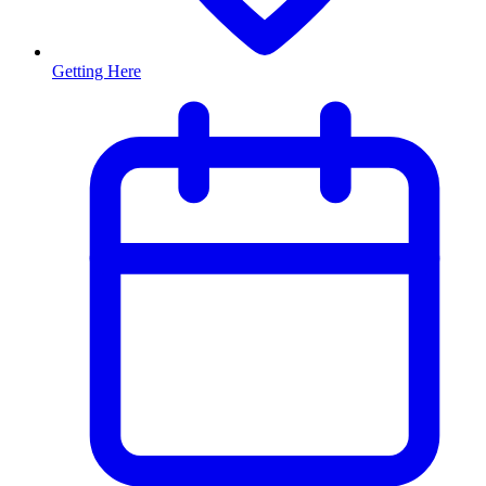
Getting Here