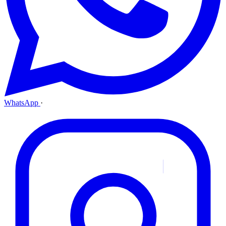
WhatsApp
·