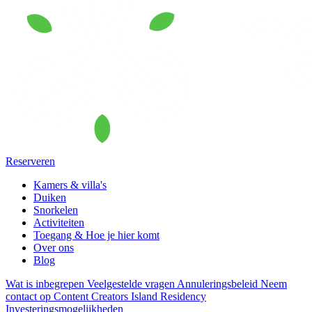
Reserveren
Kamers & villa's
Duiken
Snorkelen
Activiteiten
Toegang & Hoe je hier komt
Over ons
Blog
Wat is inbegrepen
Veelgestelde vragen
Annuleringsbeleid
Neem
contact op
Content Creators
Island Residency
Investeringsmogelijkheden