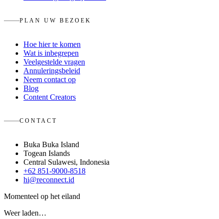
PLAN UW BEZOEK
Hoe hier te komen
Wat is inbegrepen
Veelgestelde vragen
Annuleringsbeleid
Neem contact op
Blog
Content Creators
CONTACT
Buka Buka Island
Togean Islands
Central Sulawesi, Indonesia
+62 851-9000-8518
hi@reconnect.id
Momenteel op het eiland
Weer laden…