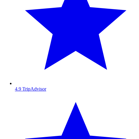
4.9
TripAdvisor