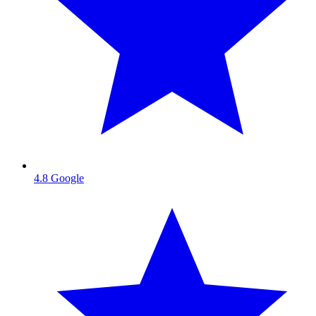
4.8
Google