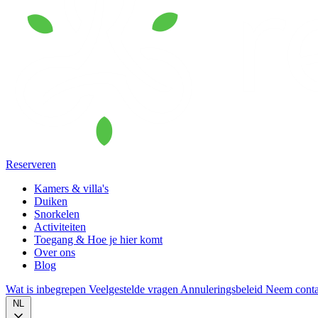
Reserveren
Kamers & villa's
Duiken
Snorkelen
Activiteiten
Toegang & Hoe je hier komt
Over ons
Blog
Wat is inbegrepen
Veelgestelde vragen
Annuleringsbeleid
Neem conta
NL