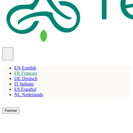
FR
EN
English
FR
Français
DE
Deutsch
IT
Italiano
ES
Español
NL
Nederlands
Réserver
Fermer