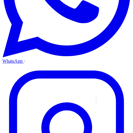
WhatsApp
·