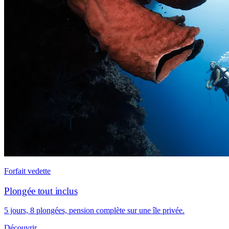
Forfait vedette
Plongée tout inclus
5 jours, 8 plongées, pension complète sur une île privée.
Découvrir