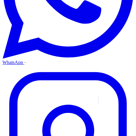
WhatsApp
·