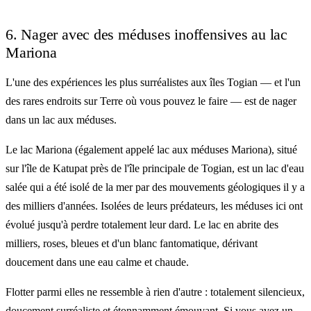
6. Nager avec des méduses inoffensives au lac
Mariona
L'une des expériences les plus surréalistes aux îles Togian — et l'un
des rares endroits sur Terre où vous pouvez le faire — est de nager
dans un lac aux méduses.
Le lac Mariona (également appelé lac aux méduses Mariona), situé
sur l'île de Katupat près de l'île principale de Togian, est un lac d'eau
salée qui a été isolé de la mer par des mouvements géologiques il y a
des milliers d'années. Isolées de leurs prédateurs, les méduses ici ont
évolué jusqu'à perdre totalement leur dard. Le lac en abrite des
milliers, roses, bleues et d'un blanc fantomatique, dérivant
doucement dans une eau calme et chaude.
Flotter parmi elles ne ressemble à rien d'autre : totalement silencieux,
doucement surréaliste et étonnamment émouvant. Si vous avez un