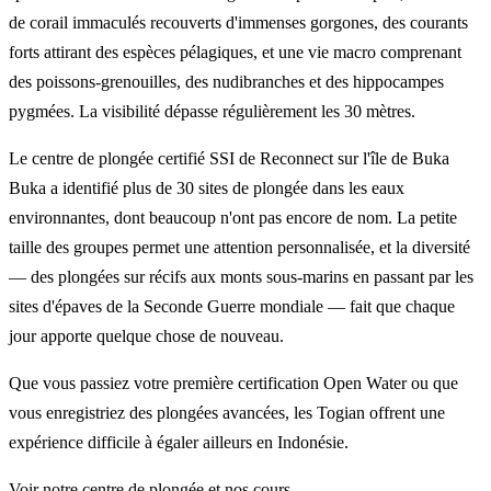
de corail immaculés recouverts d'immenses gorgones, des courants
forts attirant des espèces pélagiques, et une vie macro comprenant
des poissons-grenouilles, des nudibranches et des hippocampes
pygmées. La visibilité dépasse régulièrement les 30 mètres.
Le centre de plongée certifié SSI de Reconnect sur l'île de Buka
Buka a identifié plus de 30 sites de plongée dans les eaux
environnantes, dont beaucoup n'ont pas encore de nom. La petite
taille des groupes permet une attention personnalisée, et la diversité
— des plongées sur récifs aux monts sous-marins en passant par les
sites d'épaves de la Seconde Guerre mondiale — fait que chaque
jour apporte quelque chose de nouveau.
Que vous passiez votre première certification Open Water ou que
vous enregistriez des plongées avancées, les Togian offrent une
expérience difficile à égaler ailleurs en Indonésie.
Voir notre centre de plongée et nos cours