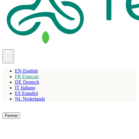
FR
EN
English
FR
Français
DE
Deutsch
IT
Italiano
ES
Español
NL
Nederlands
Réserver
Fermer