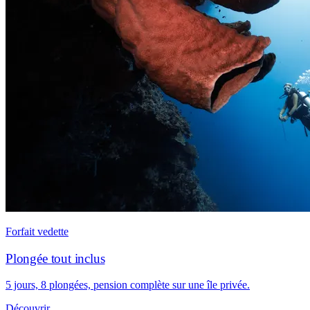
Forfait vedette
Plongée tout inclus
5 jours, 8 plongées, pension complète sur une île privée.
Découvrir