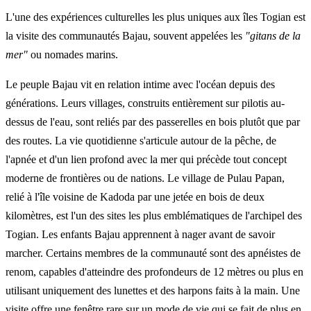
L'une des expériences culturelles les plus uniques aux îles Togian est
la visite des communautés Bajau, souvent appelées les
"gitans de la
mer"
ou nomades marins.
Le peuple Bajau vit en relation intime avec l'océan depuis des
générations. Leurs villages, construits entièrement sur pilotis au-
dessus de l'eau, sont reliés par des passerelles en bois plutôt que par
des routes. La vie quotidienne s'articule autour de la pêche, de
l'apnée et d'un lien profond avec la mer qui précède tout concept
moderne de frontières ou de nations. Le village de Pulau Papan,
relié à l'île voisine de Kadoda par une jetée en bois de deux
kilomètres, est l'un des sites les plus emblématiques de l'archipel des
Togian. Les enfants Bajau apprennent à nager avant de savoir
marcher. Certains membres de la communauté sont des apnéistes de
renom, capables d'atteindre des profondeurs de 12 mètres ou plus en
utilisant uniquement des lunettes et des harpons faits à la main. Une
visite offre une fenêtre rare sur un mode de vie qui se fait de plus en