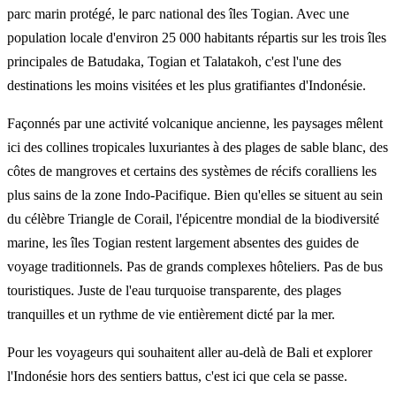
parc marin protégé, le parc national des îles Togian. Avec une
population locale d'environ 25 000 habitants répartis sur les trois îles
principales de Batudaka, Togian et Talatakoh, c'est l'une des
destinations les moins visitées et les plus gratifiantes d'Indonésie.
Façonnés par une activité volcanique ancienne, les paysages mêlent
ici des collines tropicales luxuriantes à des plages de sable blanc, des
côtes de mangroves et certains des systèmes de récifs coralliens les
plus sains de la zone Indo-Pacifique. Bien qu'elles se situent au sein
du célèbre Triangle de Corail, l'épicentre mondial de la biodiversité
marine, les îles Togian restent largement absentes des guides de
voyage traditionnels. Pas de grands complexes hôteliers. Pas de bus
touristiques. Juste de l'eau turquoise transparente, des plages
tranquilles et un rythme de vie entièrement dicté par la mer.
Pour les voyageurs qui souhaitent aller au-delà de Bali et explorer
l'Indonésie hors des sentiers battus, c'est ici que cela se passe.