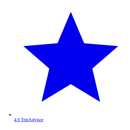
4.9
TripAdvisor