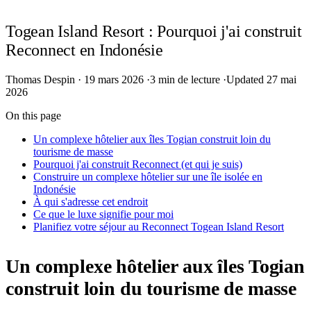
Togean Island Resort : Pourquoi j'ai construit
Reconnect en Indonésie
Thomas Despin
·
19 mars 2026
·
3 min de lecture
·
Updated 27 mai
2026
On this page
Un complexe hôtelier aux îles Togian construit loin du
tourisme de masse
Pourquoi j'ai construit Reconnect (et qui je suis)
Construire un complexe hôtelier sur une île isolée en
Indonésie
À qui s'adresse cet endroit
Ce que le luxe signifie pour moi
Planifiez votre séjour au Reconnect Togean Island Resort
Un complexe hôtelier aux îles Togian
construit loin du tourisme de masse