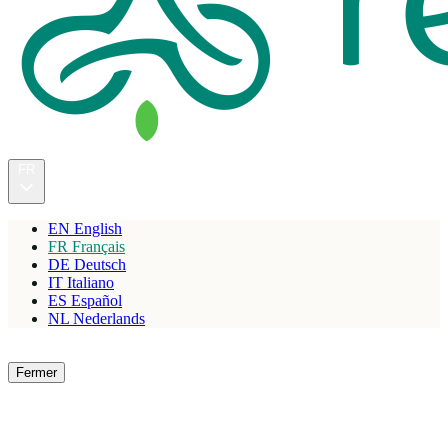
FR
EN
English
FR
Français
DE
Deutsch
IT
Italiano
ES
Español
NL
Nederlands
Réserver
Fermer