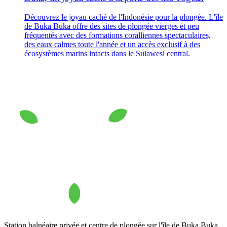
Station balnéaire privée et centre de plongée sur l'île de Buka Buka,