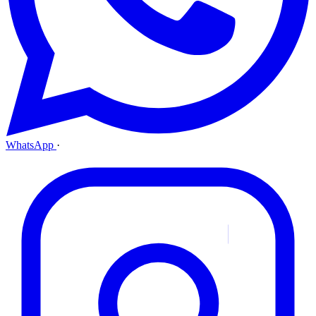
WhatsApp
·