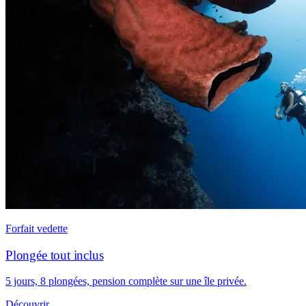
Forfait vedette
Plongée tout inclus
5 jours, 8 plongées, pension complète sur une île privée.
Découvrir