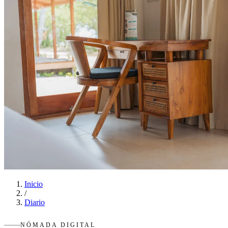
Inicio
/
Diario
NÓMADA DIGITAL