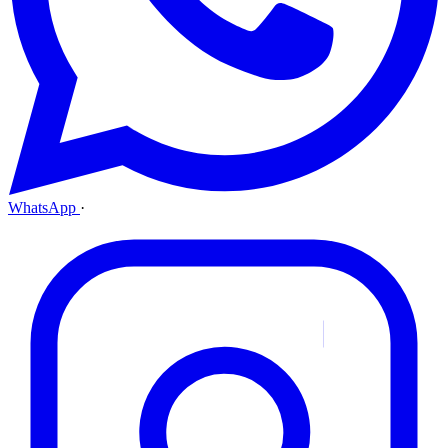
WhatsApp
·