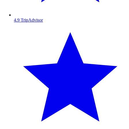
4.9
TripAdvisor