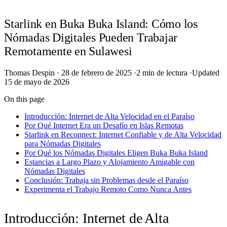
Starlink en Buka Buka Island: Cómo los
Nómadas Digitales Pueden Trabajar
Remotamente en Sulawesi
Thomas Despin
·
28 de febrero de 2025
·
2 min de lectura
·
Updated
15 de mayo de 2026
On this page
Introducción: Internet de Alta Velocidad en el Paraíso
Por Qué Internet Era un Desafío en Islas Remotas
Starlink en Reconnect: Internet Confiable y de Alta Velocidad
para Nómadas Digitales
Por Qué los Nómadas Digitales Eligen Buka Buka Island
Estancias a Largo Plazo y Alojamiento Amigable con
Nómadas Digitales
Conclusión: Trabaja sin Problemas desde el Paraíso
Experimenta el Trabajo Remoto Como Nunca Antes
Introducción: Internet de Alta