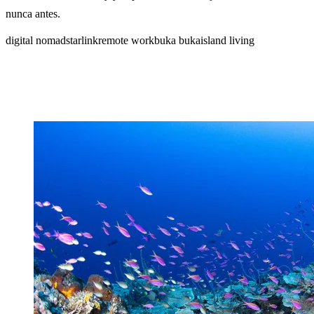
nunca antes.
digital nomad
starlink
remote work
buka buka
island living