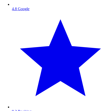
4.8
Google