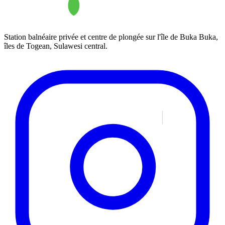
Station balnéaire privée et centre de plongée sur l'île de Buka Buka,
îles de Togean, Sulawesi central.