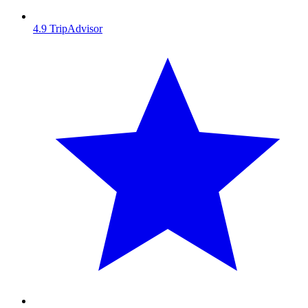
4.9
TripAdvisor