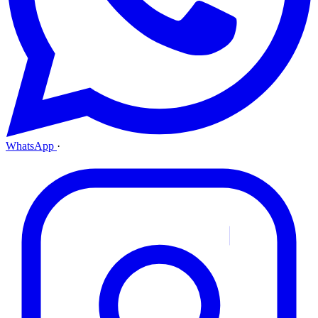
WhatsApp
·