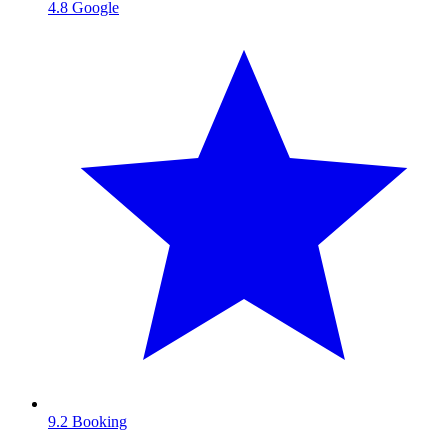
4.8
Google
9.2
Booking