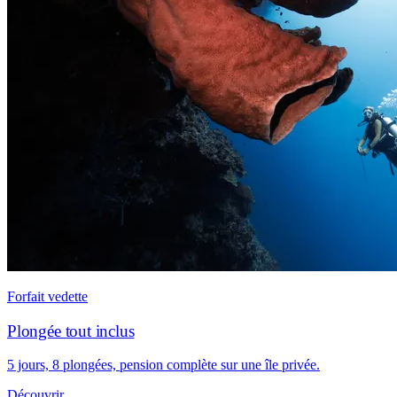
Forfait vedette
Plongée tout inclus
5 jours, 8 plongées, pension complète sur une île privée.
Découvrir