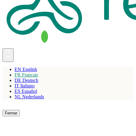
FR
EN
English
FR
Français
DE
Deutsch
IT
Italiano
ES
Español
NL
Nederlands
Réserver
Fermer