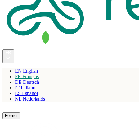
FR
EN
English
FR
Français
DE
Deutsch
IT
Italiano
ES
Español
NL
Nederlands
Réserver
Fermer