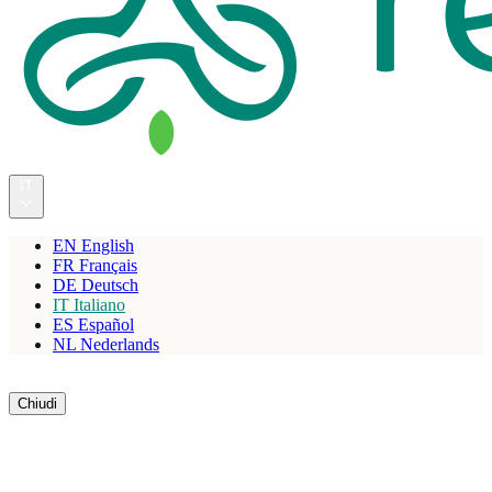
IT
EN
English
FR
Français
DE
Deutsch
IT
Italiano
ES
Español
NL
Nederlands
Riserva
Chiudi