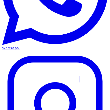
WhatsApp
·