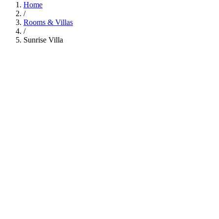
Home
/
Rooms & Villas
/
Sunrise Villa