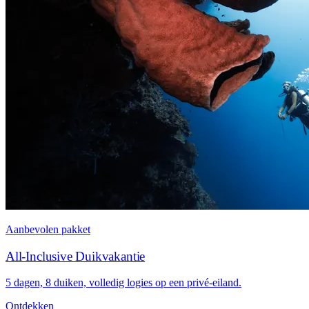
Aanbevolen pakket
All-Inclusive Duikvakantie
5 dagen, 8 duiken, volledig logies op een privé-eiland.
Ontdekken