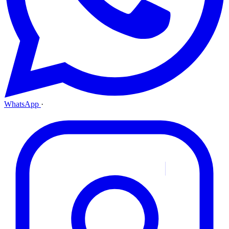
WhatsApp
·