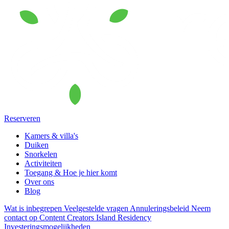
Reserveren
Kamers & villa's
Duiken
Snorkelen
Activiteiten
Toegang & Hoe je hier komt
Over ons
Blog
Wat is inbegrepen
Veelgestelde vragen
Annuleringsbeleid
Neem
contact op
Content Creators
Island Residency
Investeringsmogelijkheden