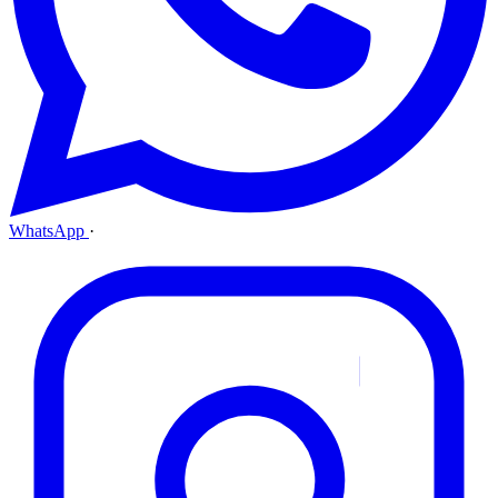
WhatsApp
·