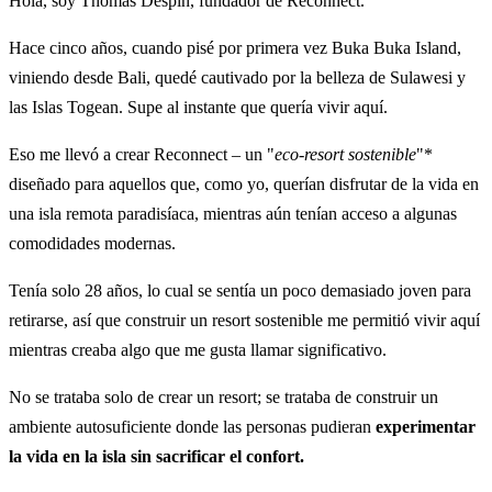
Hola, soy Thomas Despin, fundador de Reconnect.
Hace cinco años, cuando pisé por primera vez Buka Buka Island,
viniendo desde Bali, quedé cautivado por la belleza de Sulawesi y
las Islas Togean. Supe al instante que quería vivir aquí.
Eso me llevó a crear Reconnect – un "
eco-resort sostenible
"*
diseñado para aquellos que, como yo, querían disfrutar de la vida en
una isla remota paradisíaca, mientras aún tenían acceso a algunas
comodidades modernas.
Tenía solo 28 años, lo cual se sentía un poco demasiado joven para
retirarse, así que construir un resort sostenible me permitió vivir aquí
mientras creaba algo que me gusta llamar significativo.
No se trataba solo de crear un resort; se trataba de construir un
ambiente autosuficiente donde las personas pudieran
experimentar
la vida en la isla sin sacrificar el confort.