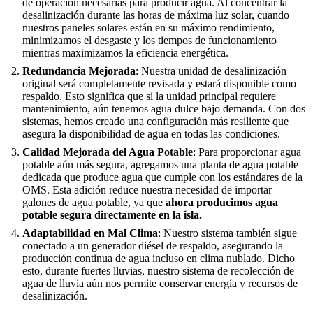
de operación necesarias para producir agua. Al concentrar la
desalinización durante las horas de máxima luz solar, cuando
nuestros paneles solares están en su máximo rendimiento,
minimizamos el desgaste y los tiempos de funcionamiento
mientras maximizamos la eficiencia energética.
Redundancia Mejorada
: Nuestra unidad de desalinización
original será completamente revisada y estará disponible como
respaldo. Esto significa que si la unidad principal requiere
mantenimiento, aún tenemos agua dulce bajo demanda. Con dos
sistemas, hemos creado una configuración más resiliente que
asegura la disponibilidad de agua en todas las condiciones.
Calidad Mejorada del Agua Potable
: Para proporcionar agua
potable aún más segura, agregamos una planta de agua potable
dedicada que produce agua que cumple con los estándares de la
OMS. Esta adición reduce nuestra necesidad de importar
galones de agua potable, ya que
ahora producimos agua
potable segura directamente en la isla.
Adaptabilidad en Mal Clima
: Nuestro sistema también sigue
conectado a un generador diésel de respaldo, asegurando la
producción continua de agua incluso en clima nublado. Dicho
esto, durante fuertes lluvias, nuestro sistema de recolección de
agua de lluvia aún nos permite conservar energía y recursos de
desalinización.