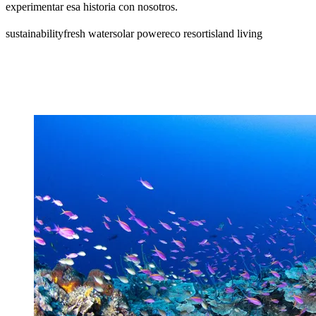
experimentar esa historia con nosotros.
sustainability
fresh water
solar power
eco resort
island living