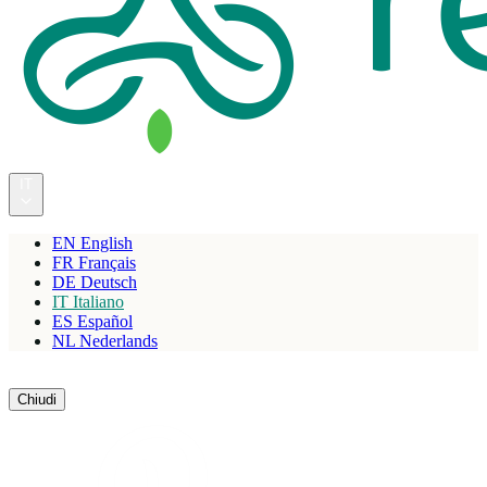
IT
EN
English
FR
Français
DE
Deutsch
IT
Italiano
ES
Español
NL
Nederlands
Riserva
Chiudi