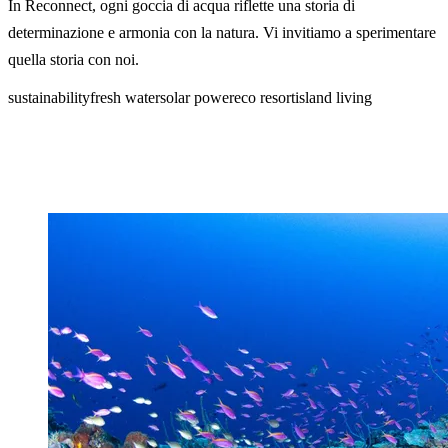
In Reconnect, ogni goccia di acqua riflette una storia di
determinazione e armonia con la natura. Vi invitiamo a sperimentare
quella storia con noi.
sustainability
fresh water
solar power
eco resort
island living