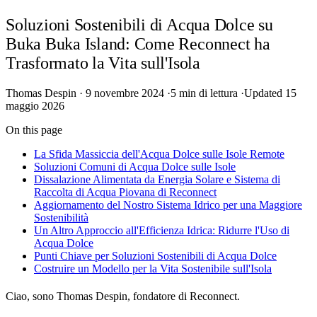
Soluzioni Sostenibili di Acqua Dolce su
Buka Buka Island: Come Reconnect ha
Trasformato la Vita sull'Isola
Thomas Despin
·
9 novembre 2024
·
5 min di lettura
·
Updated 15
maggio 2026
On this page
La Sfida Massiccia dell'Acqua Dolce sulle Isole Remote
Soluzioni Comuni di Acqua Dolce sulle Isole
Dissalazione Alimentata da Energia Solare e Sistema di
Raccolta di Acqua Piovana di Reconnect
Aggiornamento del Nostro Sistema Idrico per una Maggiore
Sostenibilità
Un Altro Approccio all'Efficienza Idrica: Ridurre l'Uso di
Acqua Dolce
Punti Chiave per Soluzioni Sostenibili di Acqua Dolce
Costruire un Modello per la Vita Sostenibile sull'Isola
Ciao, sono Thomas Despin, fondatore di Reconnect.