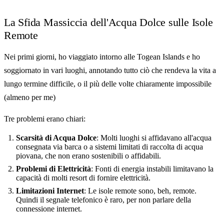
La Sfida Massiccia dell'Acqua Dolce sulle Isole
Remote
Nei primi giorni, ho viaggiato intorno alle Togean Islands e ho
soggiornato in vari luoghi, annotando tutto ciò che rendeva la vita a
lungo termine difficile, o il più delle volte chiaramente impossibile
(almeno per me)
Tre problemi erano chiari:
Scarsità di Acqua Dolce
: Molti luoghi si affidavano all'acqua
consegnata via barca o a sistemi limitati di raccolta di acqua
piovana, che non erano sostenibili o affidabili.
Problemi di Elettricità
: Fonti di energia instabili limitavano la
capacità di molti resort di fornire elettricità.
Limitazioni Internet
: Le isole remote sono, beh, remote.
Quindi il segnale telefonico è raro, per non parlare della
connessione internet.