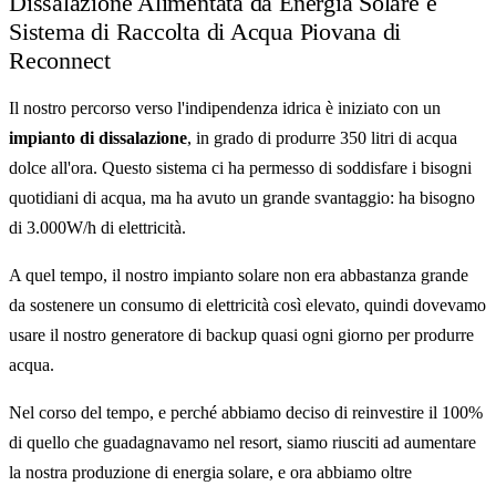
Dissalazione Alimentata da Energia Solare e
Sistema di Raccolta di Acqua Piovana di
Reconnect
Il nostro percorso verso l'indipendenza idrica è iniziato con un
impianto di dissalazione
, in grado di produrre 350 litri di acqua
dolce all'ora. Questo sistema ci ha permesso di soddisfare i bisogni
quotidiani di acqua, ma ha avuto un grande svantaggio: ha bisogno
di 3.000W/h di elettricità.
A quel tempo, il nostro impianto solare non era abbastanza grande
da sostenere un consumo di elettricità così elevato, quindi dovevamo
usare il nostro generatore di backup quasi ogni giorno per produrre
acqua.
Nel corso del tempo, e perché abbiamo deciso di reinvestire il 100%
di quello che guadagnavamo nel resort, siamo riusciti ad aumentare
la nostra produzione di energia solare, e ora abbiamo oltre