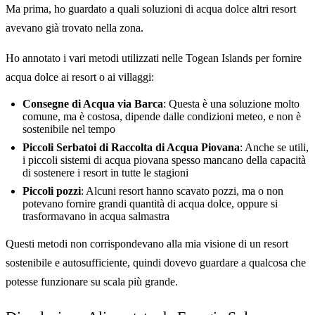
Ma prima, ho guardato a quali soluzioni di acqua dolce altri resort
avevano già trovato nella zona.
Ho annotato i vari metodi utilizzati nelle Togean Islands per fornire
acqua dolce ai resort o ai villaggi:
Consegne di Acqua via Barca
: Questa è una soluzione molto
comune, ma è costosa, dipende dalle condizioni meteo, e non è
sostenibile nel tempo
Piccoli Serbatoi di Raccolta di Acqua Piovana
: Anche se utili,
i piccoli sistemi di acqua piovana spesso mancano della capacità
di sostenere i resort in tutte le stagioni
Piccoli pozzi
: Alcuni resort hanno scavato pozzi, ma o non
potevano fornire grandi quantità di acqua dolce, oppure si
trasformavano in acqua salmastra
Questi metodi non corrispondevano alla mia visione di un resort
sostenibile e autosufficiente, quindi dovevo guardare a qualcosa che
potesse funzionare su scala più grande.