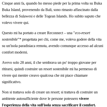
Cinque anni fa, quando ho messo piede per la prima volta su Buka
Buka Island, provenendo da Bali, sono rimasto affascinato dalla
bellezza di Sulawesi e delle Togean Islands. Ho subito saputo che
volevo vivere qui.
Questo mi ha portato a creare Reconnect – una "
eco-resort
sostenibile
"* progettata per chi, come me, voleva godere della vita
su un'isola paradisiaca remota, avendo comunque accesso ad alcuni
comfort moderni.
Avevo solo 28 anni, il che sembrava un po' troppo giovane per
ritirarsi, quindi costruire un resort sostenibile mi ha permesso di
vivere qui mentre creavo qualcosa che mi piace chiamare
significativo.
Non si trattava solo di creare un resort; si trattava di costruire un
ambiente autosufficiente dove le persone potessero
vivere
l'esperienza della vita sull'isola senza sacrificare il comfort.