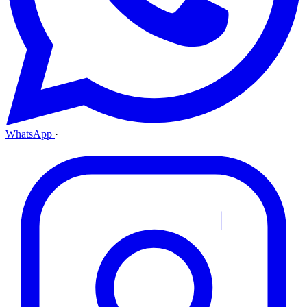
WhatsApp
·