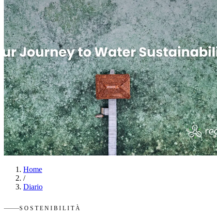
Home
/
Diario
SOSTENIBILITÀ