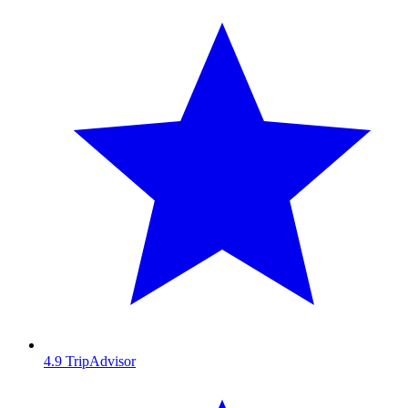
4.9
TripAdvisor