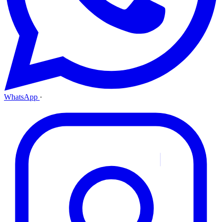
WhatsApp
·