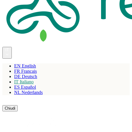
IT
EN
English
FR
Français
DE
Deutsch
IT
Italiano
ES
Español
NL
Nederlands
Riserva
Chiudi