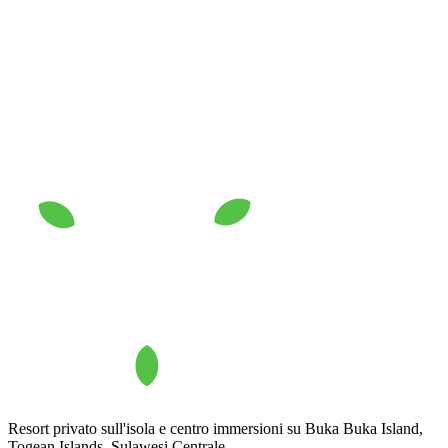
Resort privato sull'isola e centro immersioni su Buka Buka Island,
Togean Islands, Sulawesi Centrale.