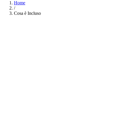
Home
/
Cosa è Incluso