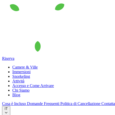
Riserva
Camere & Ville
Immersioni
Snorkeling
Attività
Accesso e Come Arrivare
Chi Siamo
Blog
Cosa è Incluso
Domande Frequenti
Politica di Cancellazione
Contatt
IT