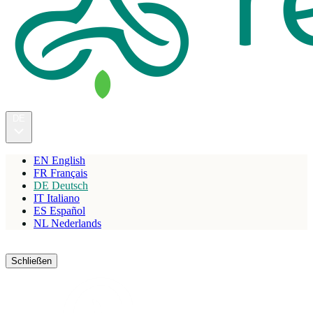
DE
EN
English
FR
Français
DE
Deutsch
IT
Italiano
ES
Español
NL
Nederlands
Reservieren
Schließen