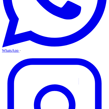
WhatsApp
·