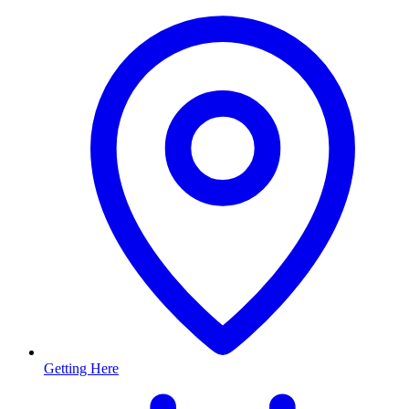
Getting Here