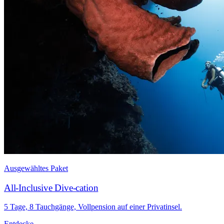
Ausgewähltes Paket
All-Inclusive Dive-cation
5 Tage, 8 Tauchgänge, Vollpension auf einer Privatinsel.
Entdecke