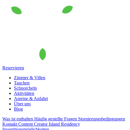
Reservieren
Zimmer & Villen
Tauchen
Schnorcheln
Aktivitäten
Anreise & Anfahrt
Über uns
Blog
Was ist enthalten
Häufig gestellte Fragen
Stornierungsbedingungen
Kontakt
Content Creator
Island Residency
Investitionsmöglichkeiten