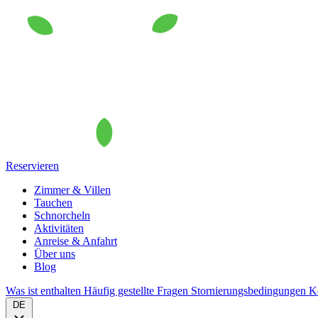
Reservieren
Zimmer & Villen
Tauchen
Schnorcheln
Aktivitäten
Anreise & Anfahrt
Über uns
Blog
Was ist enthalten
Häufig gestellte Fragen
Stornierungsbedingungen
K
DE