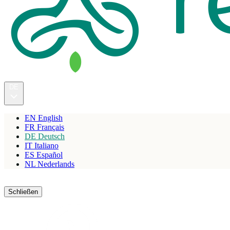
DE
EN
English
FR
Français
DE
Deutsch
IT
Italiano
ES
Español
NL
Nederlands
Reservieren
Schließen