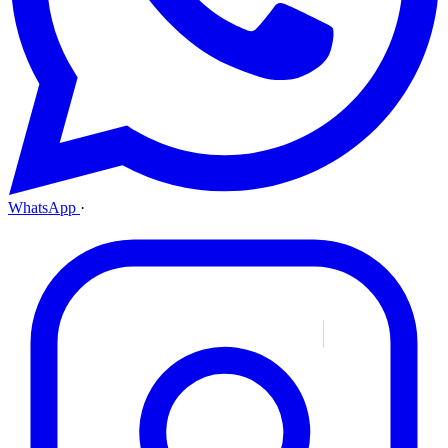
WhatsApp
·