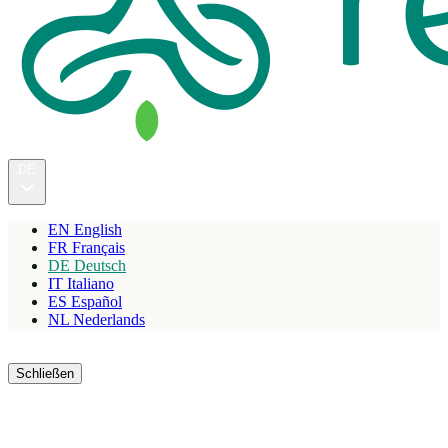
DE
EN
English
FR
Français
DE
Deutsch
IT
Italiano
ES
Español
NL
Nederlands
Reservieren
Schließen