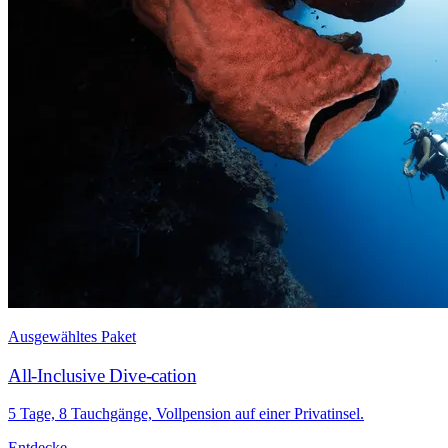
Ausgewähltes Paket
All-Inclusive Dive-cation
5 Tage, 8 Tauchgänge, Vollpension auf einer Privatinsel.
Entdecke