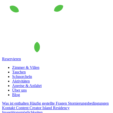
Reservieren
Zimmer & Villen
Tauchen
Schnorcheln
Aktivitäten
Anreise & Anfahrt
Über uns
Blog
Was ist enthalten
Häufig gestellte Fragen
Stornierungsbedingungen
Kontakt
Content Creator
Island Residency
Investitionsmöglichkeiten