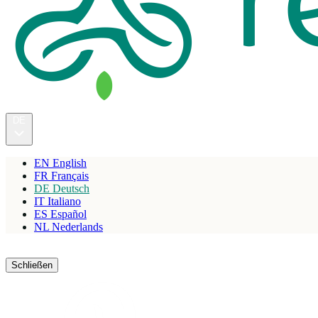
DE
EN
English
FR
Français
DE
Deutsch
IT
Italiano
ES
Español
NL
Nederlands
Reservieren
Schließen