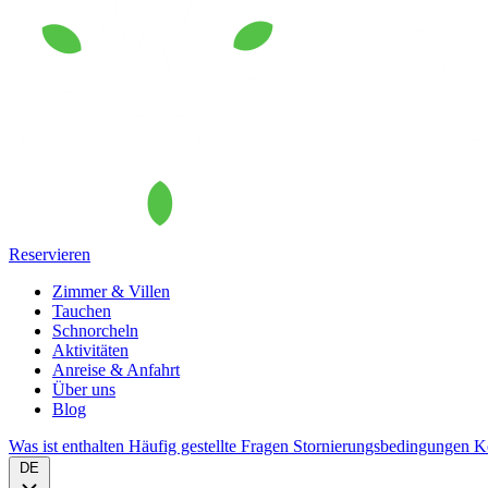
Reservieren
Zimmer & Villen
Tauchen
Schnorcheln
Aktivitäten
Anreise & Anfahrt
Über uns
Blog
Was ist enthalten
Häufig gestellte Fragen
Stornierungsbedingungen
K
DE