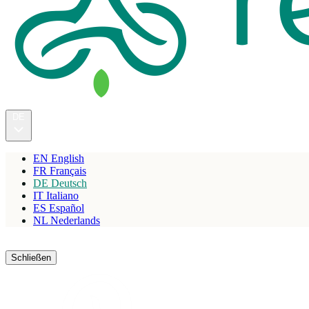
DE
EN
English
FR
Français
DE
Deutsch
IT
Italiano
ES
Español
NL
Nederlands
Reservieren
Schließen