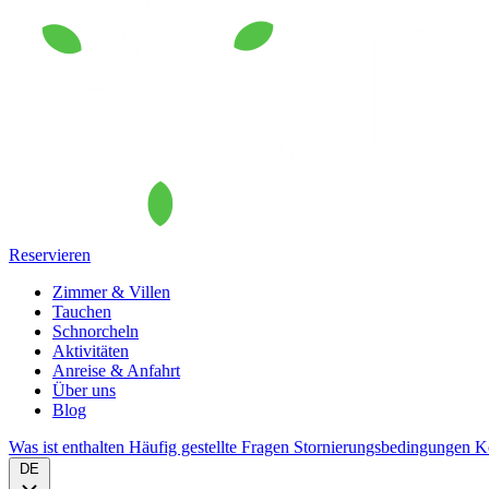
Reservieren
Zimmer & Villen
Tauchen
Schnorcheln
Aktivitäten
Anreise & Anfahrt
Über uns
Blog
Was ist enthalten
Häufig gestellte Fragen
Stornierungsbedingungen
K
DE